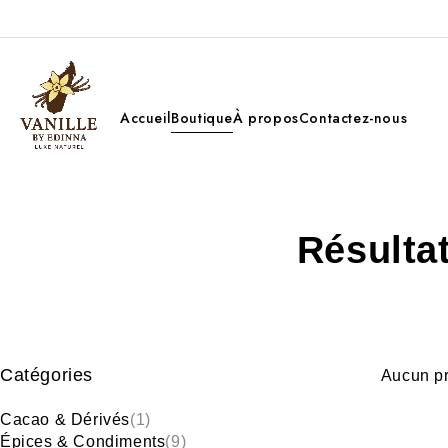
Accueil
Boutique
À propos
Contactez-nous
Résulta
Catégories
Aucun pr
Cacao & Dérivés
(1)
Épices & Condiments
(9)