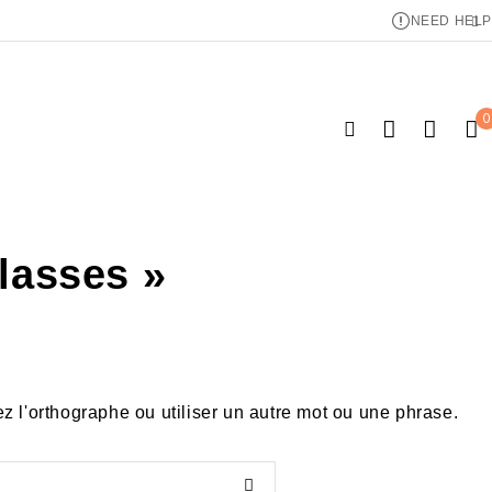
NEED HELP
0
lasses »
ez l'orthographe ou utiliser un autre mot ou une phrase.