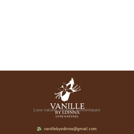
Luxe naturel, saveurs authentiques
vanillebyedinna@gmail.com