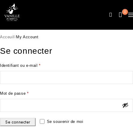
0
Acceuil
My Account
Se connecter
Identifiant ou e-mail
*
Mot de passe
*
Se connecter
Se souvenir de moi