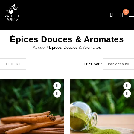
0
Épices Douces & Aromates
Accueil
Épices Douces & Aromates
Trier par
Par défaut
FILTRE