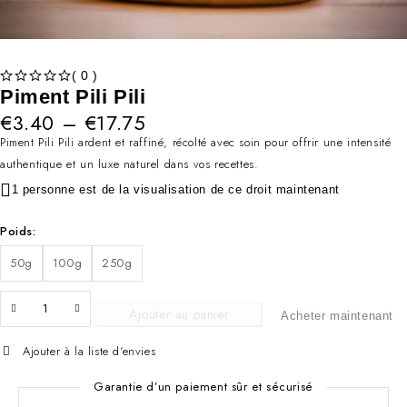
( 0 )
SUR 5
Piment Pili Pili
€
3.40
–
€
17.75
Piment Pili Pili ardent et raffiné, récolté avec soin pour offrir une intensité
authentique et un luxe naturel dans vos recettes.
1 personne est de la visualisation de ce droit maintenant
Poids
50g
100g
250g
Ajouter au panier
Acheter maintenant
Ajouter à la liste d'envies
Garantie d’un paiement sûr et sécurisé