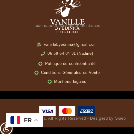
Luxe naturel, saveurs authentiques
vanillebyedinna@gmail.com
06 59 64 84 31 (Nadine)
Politique de confidentialité
Conditions Générales de Vente
Mentions légales
© Vanille by Edinna. All Rights Reserved - Designed by Slaeb
FR