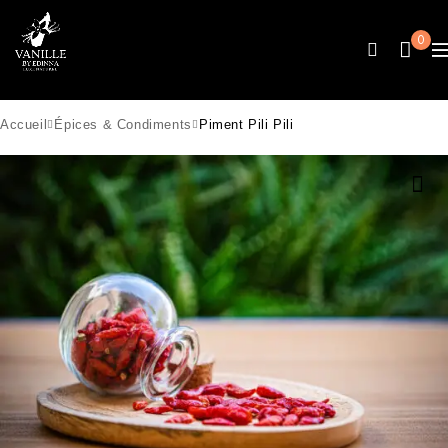
0
Accueil
Épices & Condiments
Piment Pili Pili