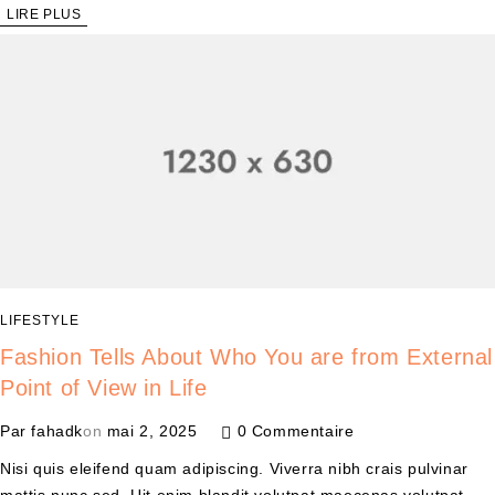
LIRE PLUS
LIFESTYLE
Fashion Tells About Who You are from External
Point of View in Life
Par
fahadk
on
mai 2, 2025
0 Commentaire
Nisi quis eleifend quam adipiscing. Viverra nibh crais pulvinar
mattis nunc sed. Uit enim blandit volutpat maecenas volutpat