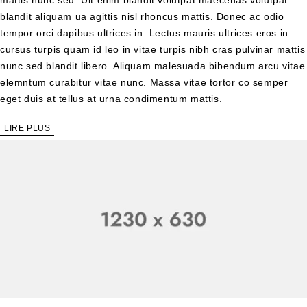
blandit aliquam ua agittis nisl rhoncus mattis. Donec ac odio
tempor orci dapibus ultrices in. Lectus mauris ultrices eros in
cursus turpis quam id leo in vitae turpis nibh cras pulvinar mattis
nunc sed blandit libero. Aliquam malesuada bibendum arcu vitae
elemntum curabitur vitae nunc. Massa vitae tortor co semper
eget duis at tellus at urna condimentum mattis.
LIRE PLUS