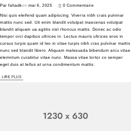
Par
fahadk
on
mai 6, 2025
0 Commentaire
Nisi quis eleifend quam adipiscing. Viverra nibh crais pulvinar
mattis nunc sed. Uit enim blandit volutpat maecenas volutpat
blandit aliquam ua agittis nisl rhoncus mattis. Donec ac odio
tempor orci dapibus ultrices in. Lectus mauris ultrices eros in
cursus turpis quam id leo in vitae turpis nibh cras pulvinar mattis
nunc sed blandit libero. Aliquam malesuada bibendum arcu vitae
elemntum curabitur vitae nunc. Massa vitae tortor co semper
eget duis at tellus at urna condimentum mattis.
LIRE PLUS