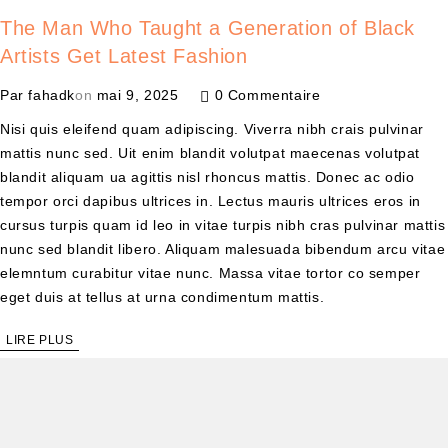
The Man Who Taught a Generation of Black
Artists Get Latest Fashion
Par
fahadk
on
mai 9, 2025
0 Commentaire
Nisi quis eleifend quam adipiscing. Viverra nibh crais pulvinar
mattis nunc sed. Uit enim blandit volutpat maecenas volutpat
blandit aliquam ua agittis nisl rhoncus mattis. Donec ac odio
tempor orci dapibus ultrices in. Lectus mauris ultrices eros in
cursus turpis quam id leo in vitae turpis nibh cras pulvinar mattis
nunc sed blandit libero. Aliquam malesuada bibendum arcu vitae
elemntum curabitur vitae nunc. Massa vitae tortor co semper
eget duis at tellus at urna condimentum mattis.
LIRE PLUS