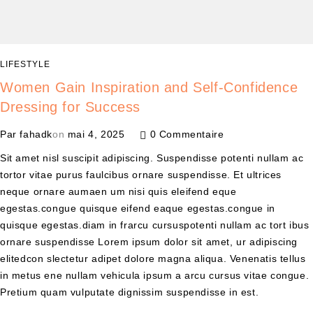
LIFESTYLE
Women Gain Inspiration and Self-Confidence
Dressing for Success
Par
fahadk
on
mai 4, 2025
0 Commentaire
Sit amet nisl suscipit adipiscing. Suspendisse potenti nullam ac
tortor vitae purus faulcibus ornare suspendisse. Et ultrices
neque ornare aumaen um nisi quis eleifend eque
egestas.congue quisque eifend eaque egestas.congue in
quisque egestas.diam in frarcu cursuspotenti nullam ac tort ibus
ornare suspendisse Lorem ipsum dolor sit amet, ur adipiscing
elitedcon slectetur adipet dolore magna aliqua. Venenatis tellus
in metus ene nullam vehicula ipsum a arcu cursus vitae congue.
Pretium quam vulputate dignissim suspendisse in est.