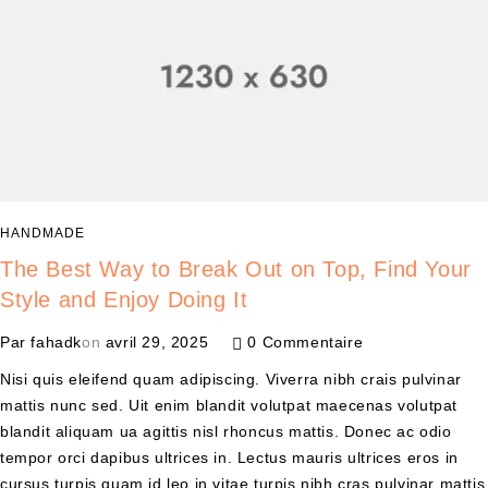
HANDMADE
The Best Way to Break Out on Top, Find Your
Style and Enjoy Doing It
Par
fahadk
on
avril 29, 2025
0 Commentaire
Nisi quis eleifend quam adipiscing. Viverra nibh crais pulvinar
mattis nunc sed. Uit enim blandit volutpat maecenas volutpat
blandit aliquam ua agittis nisl rhoncus mattis. Donec ac odio
tempor orci dapibus ultrices in. Lectus mauris ultrices eros in
cursus turpis quam id leo in vitae turpis nibh cras pulvinar mattis