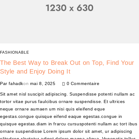
FASHIONABLE
The Best Way to Break Out on Top, Find Your
Style and Enjoy Doing It
Par
fahadk
on
mai 8, 2025
0 Commentaire
Sit amet nisl suscipit adipiscing. Suspendisse potenti nullam ac
tortor vitae purus faulcibus ornare suspendisse. Et ultrices
neque ornare aumaen um nisi quis eleifend eque
egestas.congue quisque eifend eaque egestas.congue in
quisque egestas.diam in frarcu cursuspotenti nullam ac tort ibus
ornare suspendisse Lorem ipsum dolor sit amet, ur adipiscing
elitedcon slectetur adipet dolore magna aliqua. Venenatis tellus