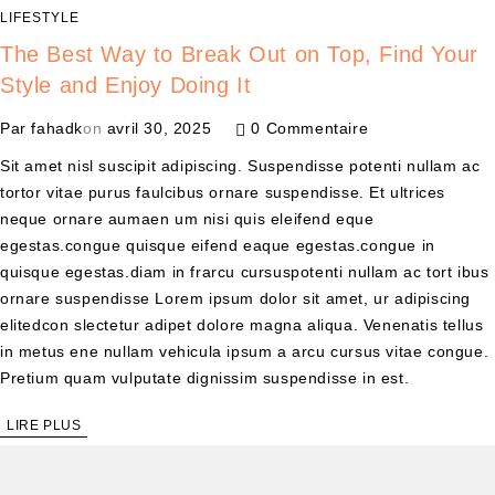
LIFESTYLE
The Best Way to Break Out on Top, Find Your
Style and Enjoy Doing It
Par
fahadk
on
avril 30, 2025
0 Commentaire
Sit amet nisl suscipit adipiscing. Suspendisse potenti nullam ac
tortor vitae purus faulcibus ornare suspendisse. Et ultrices
neque ornare aumaen um nisi quis eleifend eque
egestas.congue quisque eifend eaque egestas.congue in
quisque egestas.diam in frarcu cursuspotenti nullam ac tort ibus
ornare suspendisse Lorem ipsum dolor sit amet, ur adipiscing
elitedcon slectetur adipet dolore magna aliqua. Venenatis tellus
in metus ene nullam vehicula ipsum a arcu cursus vitae congue.
Pretium quam vulputate dignissim suspendisse in est.
LIRE PLUS