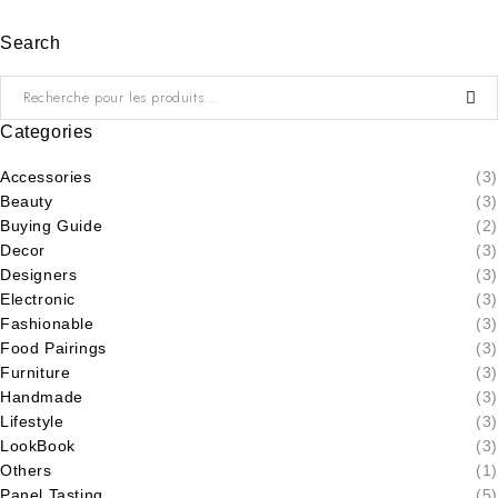
Search
Categories
Accessories
(3)
Beauty
(3)
Buying Guide
(2)
Decor
(3)
Designers
(3)
Electronic
(3)
Fashionable
(3)
Food Pairings
(3)
Furniture
(3)
Handmade
(3)
Lifestyle
(3)
LookBook
(3)
Others
(1)
Panel Tasting
(5)