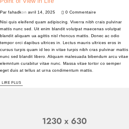
Point of View in Life
Par
fahadk
on
avril 14, 2025
0 Commentaire
Nisi quis eleifend quam adipiscing. Viverra nibh crais pulvinar
mattis nunc sed. Uit enim blandit volutpat maecenas volutpat
blandit aliquam ua agittis nisl rhoncus mattis. Donec ac odio
tempor orci dapibus ultrices in. Lectus mauris ultrices eros in
cursus turpis quam id leo in vitae turpis nibh cras pulvinar mattis
nunc sed blandit libero. Aliquam malesuada bibendum arcu vitae
elemntum curabitur vitae nunc. Massa vitae tortor co semper
eget duis at tellus at urna condimentum mattis.
LIRE PLUS