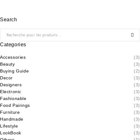
Search
Categories
Accessories
(3)
Beauty
(3)
Buying Guide
(2)
Decor
(3)
Designers
(3)
Electronic
(3)
Fashionable
(3)
Food Pairings
(3)
Furniture
(3)
Handmade
(3)
Lifestyle
(3)
LookBook
(3)
Others
(1)