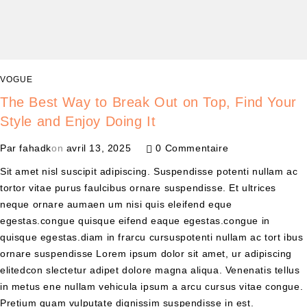
VOGUE
The Best Way to Break Out on Top, Find Your
Style and Enjoy Doing It
Par
fahadk
on
avril 13, 2025
0 Commentaire
Sit amet nisl suscipit adipiscing. Suspendisse potenti nullam ac
tortor vitae purus faulcibus ornare suspendisse. Et ultrices
neque ornare aumaen um nisi quis eleifend eque
egestas.congue quisque eifend eaque egestas.congue in
quisque egestas.diam in frarcu cursuspotenti nullam ac tort ibus
ornare suspendisse Lorem ipsum dolor sit amet, ur adipiscing
elitedcon slectetur adipet dolore magna aliqua. Venenatis tellus
in metus ene nullam vehicula ipsum a arcu cursus vitae congue.
Pretium quam vulputate dignissim suspendisse in est.