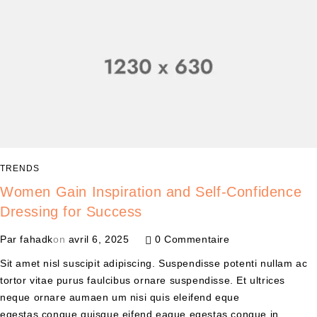
TRENDS
Women Gain Inspiration and Self-Confidence
Dressing for Success
Par
fahadk
on
avril 6, 2025
0 Commentaire
Sit amet nisl suscipit adipiscing. Suspendisse potenti nullam ac
tortor vitae purus faulcibus ornare suspendisse. Et ultrices
neque ornare aumaen um nisi quis eleifend eque
egestas.congue quisque eifend eaque egestas.congue in