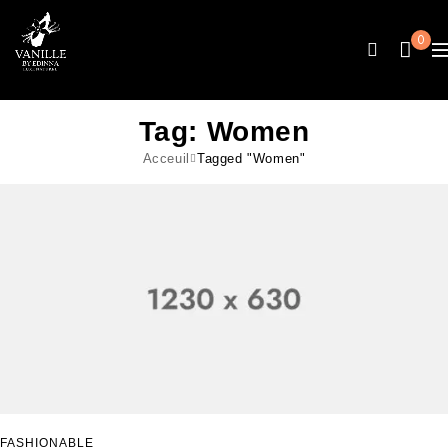
0
Tag: Women
Acceuil
Tagged "Women"
FASHIONABLE