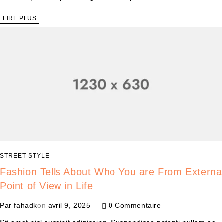
LIRE PLUS
STREET STYLE
Fashion Tells About Who You are From Externa
Point of View in Life
Par
fahadk
on
avril 9, 2025
0 Commentaire
Sit amet nisl suscipit adipiscing. Suspendisse potenti nullam ac