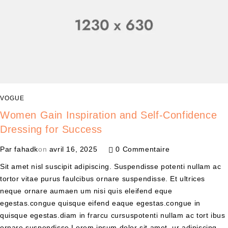
VOGUE
Women Gain Inspiration and Self-Confidence
Dressing for Success
Par
fahadk
on
avril 16, 2025
0 Commentaire
Sit amet nisl suscipit adipiscing. Suspendisse potenti nullam ac
tortor vitae purus faulcibus ornare suspendisse. Et ultrices
neque ornare aumaen um nisi quis eleifend eque
egestas.congue quisque eifend eaque egestas.congue in
quisque egestas.diam in frarcu cursuspotenti nullam ac tort ibus
ornare suspendisse Lorem ipsum dolor sit amet, ur adipiscing